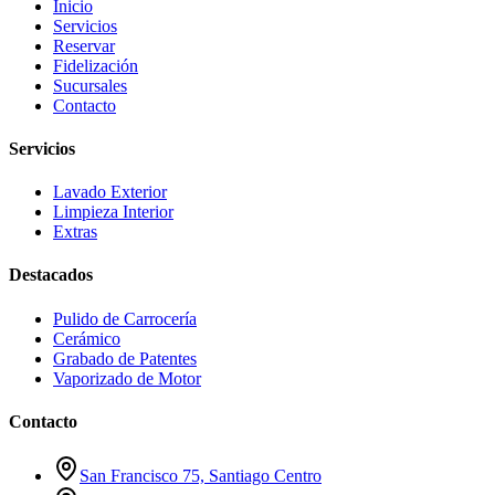
Inicio
Servicios
Reservar
Fidelización
Sucursales
Contacto
Servicios
Lavado Exterior
Limpieza Interior
Extras
Destacados
Pulido de Carrocería
Cerámico
Grabado de Patentes
Vaporizado de Motor
Contacto
San Francisco 75, Santiago Centro