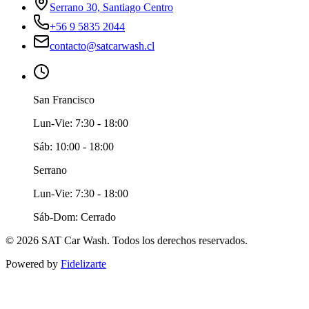
Serrano 30, Santiago Centro
+56 9 5835 2044
contacto@satcarwash.cl
San Francisco
Lun-Vie: 7:30 - 18:00
Sáb: 10:00 - 18:00
Serrano
Lun-Vie: 7:30 - 18:00
Sáb-Dom: Cerrado
©
2026
SAT Car Wash. Todos los derechos reservados.
Powered by
Fidelizarte